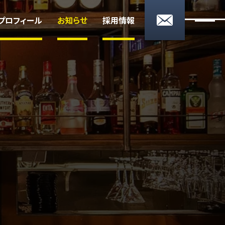
0276-59-9078
プロフィール
お知らせ
採用情報
17:00〜翌2:00 月曜定休
お問い合わせ
ン
ィール