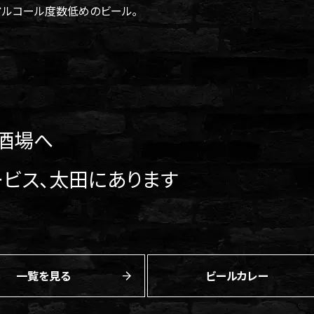
るアルコール度数低めのビール｡
う酒場へ
ービス、太田にあります
一覧を見る
ビールカレー