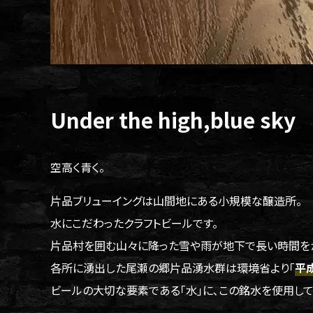
Under the high,blue sky
空高く青く。
片品ブリューイングは山間地にある小規模な醸造所。
水にこだわったクラフトビールです。
片品村を囲む山々に降った雪や雨が地下で長い時間を
各所に湧出した尾瀬の郷片品湧水群は環境省より｢
平
ビールの大切な要素である｢水｣に､この銘水を使用して