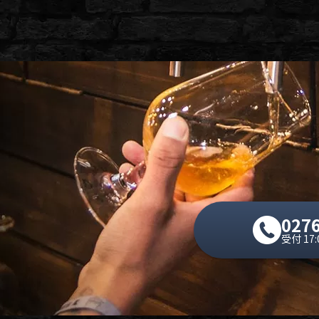
0276
受付 17