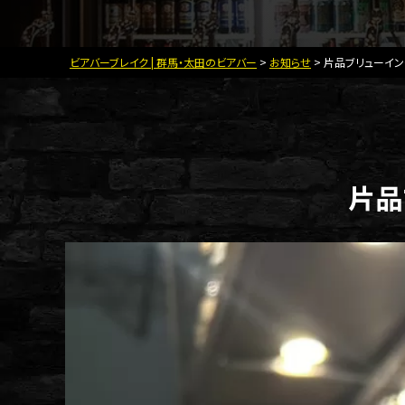
ビアバーブレイク | 群馬・太田のビアバー
>
お知らせ
>
片品ブリューイン
片品