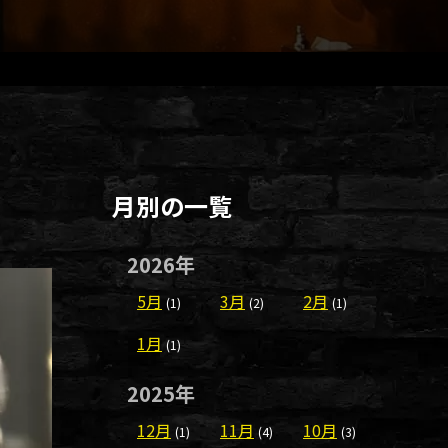
月別の一覧
2026年
5月
3月
2月
(1)
(2)
(1)
1月
(1)
2025年
12月
11月
10月
(1)
(4)
(3)