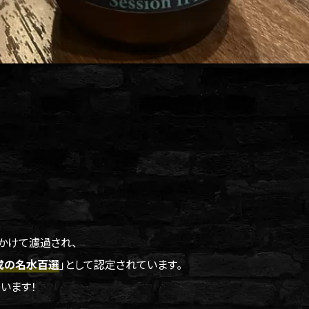
かけて濾過され、
成の名水百選
｣として認定されています｡
います！